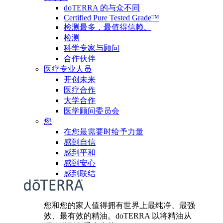
doTERRA 的与众不同
Certified Pure Tested Grade™
检测最多，最值得信赖。
检测
科学专家与顾问
合作伙伴
医疗专业人员
开创未来
医疗合作
大学合作
医学顾问委员会
您
在您最需要时给予力量
感到自信
感到平和
感到安心
感到联结
您和您的家人值得拥有世界上最纯净、最强
效、最有效的精油。doTERRA 以将精油从