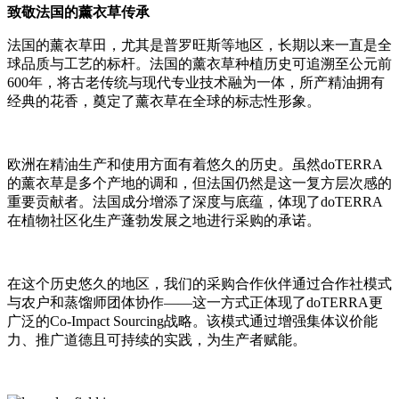
致敬法国的薰衣草传承
法国的薰衣草田，尤其是普罗旺斯等地区，长期以来一直是全
球品质与工艺的标杆。法国的薰衣草种植历史可追溯至公元前
600年，将古老传统与现代专业技术融为一体，所产精油拥有
经典的花香，奠定了薰衣草在全球的标志性形象。
欧洲在精油生产和使用方面有着悠久的历史。虽然doTERRA
的薰衣草是多个产地的调和，但法国仍然是这一复方层次感的
重要贡献者。法国成分增添了深度与底蕴，体现了doTERRA
在植物社区化生产蓬勃发展之地进行采购的承诺。
在这个历史悠久的地区，我们的采购合作伙伴通过合作社模式
与农户和蒸馏师团体协作——这一方式正体现了doTERRA更
广泛的Co-Impact Sourcing战略。该模式通过增强集体议价能
力、推广道德且可持续的实践，为生产者赋能。