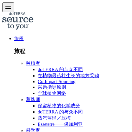
旅程
旅程
种植者
doTERRA 的与众不同
在植物最茁壮生长的地方采购
Co-Impact Sourcing
采购指导原则
全球植物网络
蒸馏师
保留植物的化学成分
doTERRA 的与众不同
蒸汽蒸馏／压榨
Esseterre——保加利亚
科学家