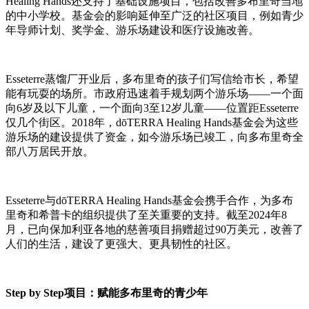
Healing Hands还支持了基础设施项目，包括改善多布里奇当地
的中小学校。基金会的影响延伸至广泛的社区项目，例如青少
年导师计划、奖学金、游乐场建设和医疗设施改善。
Esseterre蒸馏厂开业后，多布里奇的孩子们写信给市长，希望
能有玩耍的场所。市政府迅速着手规划两个游乐场——一个面
向6岁及以下儿童，一个面向3至12岁儿童——位置距Esseterre
仅几个街区。2018年，dōTERRA Healing Hands基金会为这些
游乐场的建设提供了资金，如今游乐场已竣工，向多布里奇全
部八万居民开放。
Esseterre与dōTERRA Healing Hands基金会携手合作，为多布
里奇和希普卡的组织提供了至关重要的支持。截至2024年8
月，已向保加利亚各地的慈善项目捐赠超过90万美元，改善了
人们的生活，建设了更强大、更具韧性的社区。
Step by Step项目：赋能多布里奇的青少年