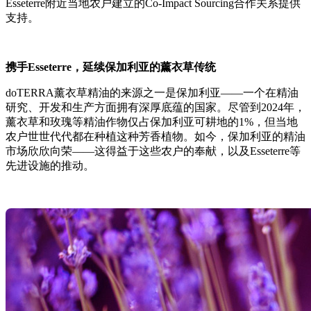
Esseterre附近当地农户建立的Co-Impact Sourcing合作关系提供
支持。
携手Esseterre，延续保加利亚的薰衣草传统
doTERRA薰衣草精油的来源之一是保加利亚——一个在精油
研究、开发和生产方面拥有深厚底蕴的国家。尽管到2024年，
薰衣草和玫瑰等精油作物仅占保加利亚可耕地的1%，但当地
农户世世代代都在种植这种芳香植物。如今，保加利亚的精油
市场欣欣向荣——这得益于这些农户的奉献，以及Esseterre等
先进设施的推动。