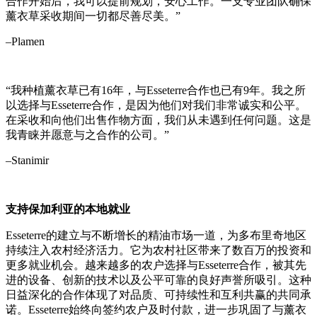
合作开始后，我可以提前规划，安心工作。一支专业团队确保
薰衣草采收期间一切都尽善尽美。”
–Plamen
“我种植薰衣草已有16年，与Esseterre合作也已有9年。我之所
以选择与Esseterre合作，是因为他们对我们非常诚实和公平。
在采收和向他们出售作物方面，我们从未遇到任何问题。这是
我青睐并愿意与之合作的公司。”
–Stanimir
支持保加利亚的本地就业
Esseterre的建立与不断增长的精油市场一道，为多布里奇地区
持续注入农村经济活力。它为农村社区带来了数百万的投资和
更多就业机会。越来越多的农户选择与Esseterre合作，被其先
进的设备、创新的技术以及公平可靠的良好声誉所吸引。这种
日益深化的合作体现了对品质、可持续性和互利共赢的共同承
诺。Esseterre始终向签约农户及时付款，进一步巩固了与薰衣