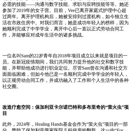
必需的技能——沟通与数字技能、求职与应聘技能等等。她还
参加了2019年的女子营。目前，Vee已离开家庭式护理中心超
过两年。离开护理机构后，她被安排到过渡机构，如今独立生
活在市政住房中。对我们而言，她是成功年轻人的榜样，因为
她顺利完成了中学学业，离开中心后一直以正式劳动合同工
作，并能够应对成年生活中的诸多挑战。
一位名叫Sam的22岁青年自2018年项目成立以来就是项目的一
员。在新冠疫情期间，我们共同努力提升他的社交和数字技
能，并帮助他成功进行职业定位。尽管Sam曾在沟通和社交方
面面临困难，但如今他已是一名顺利完成中学学业的年轻人，
以正规劳动合同工作，并成功融入了工作和个人生活中的各种
社交圈。
改造疗愈空间：保加利亚卡尔诺巴特和多布里奇的“萤火虫”项
目
此外，2024年，Healing Hands基金会作为“萤火虫”项目的一部
分，赞助了保加利亚两家医院儿科病房的翻新。这一由“For