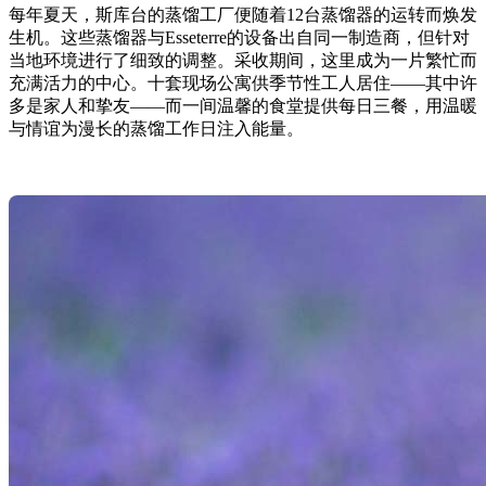
每年夏天，斯库台的蒸馏工厂便随着12台蒸馏器的运转而焕发
生机。这些蒸馏器与Esseterre的设备出自同一制造商，但针对
当地环境进行了细致的调整。采收期间，这里成为一片繁忙而
充满活力的中心。十套现场公寓供季节性工人居住——其中许
多是家人和挚友——而一间温馨的食堂提供每日三餐，用温暖
与情谊为漫长的蒸馏工作日注入能量。