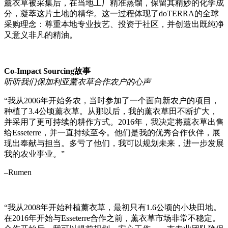
薰衣草被采集后，在当地工厂精准蒸馏，保留其精妙的化学成
分，凝萃这片土地的精华。这一过程体现了doTERRA的全球
采购理念：尊重本地专业技艺、投资于社区，并创造出既纯净
又意义非凡的精油。
Co-Impact Sourcing故事
听听我们保加利亚薰衣草合作农户的心声
“我从2006年开始务农，当时参加了一个面向新农户的项目，
种植了3.4公顷薰衣草。从那以后，我的薰衣草田不断扩大，
并采用了更可持续的耕作方式。2016年，我决定将薰衣草出售
给Esseterre，并一直持续至今。他们是我的优秀合作伙伴，展
现出奉献与担当。多亏了他们，我可以规划未来，进一步发展
我的农业事业。”
–Rumen
“我从2008年开始种植薰衣草，最初只有1.6公顷的小块田地。
在2016年开始与Esseterre合作之前，薰衣草市场非常不稳定。