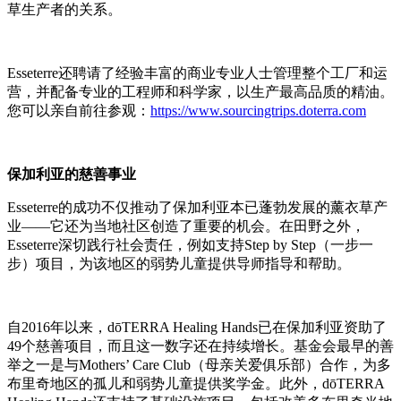
草生产者的关系。
Esseterre还聘请了经验丰富的商业专业人士管理整个工厂和运
营，并配备专业的工程师和科学家，以生产最高品质的精油。
您可以亲自前往参观：
https://www.sourcingtrips.doterra.com
保加利亚的慈善事业
Esseterre的成功不仅推动了保加利亚本已蓬勃发展的薰衣草产
业——它还为当地社区创造了重要的机会。在田野之外，
Esseterre深切践行社会责任，例如支持Step by Step（一步一
步）项目，为该地区的弱势儿童提供导师指导和帮助。
自2016年以来，dōTERRA Healing Hands已在保加利亚资助了
49个慈善项目，而且这一数字还在持续增长。基金会最早的善
举之一是与Mothers’ Care Club（母亲关爱俱乐部）合作，为多
布里奇地区的孤儿和弱势儿童提供奖学金。此外，dōTERRA