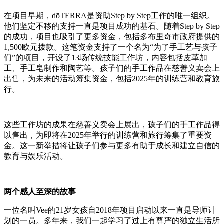
在项目早期，dōTERRA是资助Step by Step工作的唯一组织。
他们坚定不移的支持一直是项目成功的基石。随着Step by Step
的成功，项目也吸引了更多资金，包括多布里奇市政府提供的
1,500欧元拨款。这笔资金支持了一个名为“为了手工艺与孩子
们”的项目，开设了13场传统技能工作坊，内容包括皮革加
工、手工皂制作和陶艺等。孩子们的手工作品在慈善义卖会上
出售，为未来的活动筹集资金，包括2025年的训练营和教育旅
行。
这些工作坊的成果在慈善义卖会上展出，孩子们的手工作品得
以售出，为即将在2025年举行的训练营和旅行筹集了重要资
金。这一新举措将让孩子们参与更多有助于成长和建立自信的
教育与娱乐活动。
两个感人至深的故事
一位名叫Vee的21岁女孩自2018年项目启动以来一直是导师计
划的一员。多年来，我们一起学习了过上有尊严的独立生活所