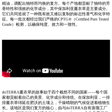
精油，调配出独特而均衡的复方。每个产地都贡献了独特的芳
香特性和强效的化学成分，其中保加利亚薰衣草是主要成分。
它们共同造就了一种既有效又难以复制的标志性香气和化学特
征。每一批次都经过我们严格的CPTG®（Certified Pure Tested
Grade）检测，以确保纯度、效力和一致性。
doTERRA薰衣草的故事始于四个截然不同的国家——每个国
家都贡献着自己的美景、化学成分和传统。在保加利亚，一排
排薰衣草绵延在肥沃的土壤上，干燥晴朗的气候促进着植物生
长。该地区是我们复方的核心，由与doTERRA自有蒸馏工厂