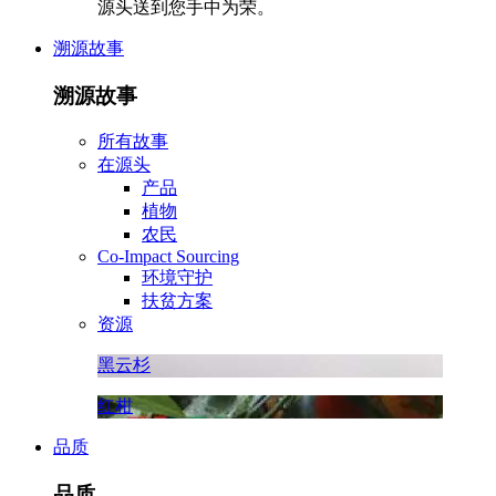
源头送到您手中为荣。
溯源故事
溯源故事
所有故事
在源头
产品
植物
农民
Co-Impact Sourcing
环境守护
扶贫方案
资源
黑云杉
红柑
品质
品质