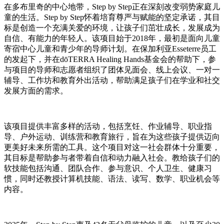
在多布里奇的中心地带，Step by Step正在深刻改变弱势家庭儿
童的生活。Step by Step怀着培育尊严与赋能的坚定承诺，其目
标是创造一个充满关爱的环境，让孩子们茁壮成长，发展成为
自信、有能力的年轻人。该项目始于2018年，最初是面向儿童
寄宿中心儿童和青少年的导师计划。在保加利亚Esseterre员工
的发起下，并在dōTERRA Healing Hands基金会的帮助下，参
与项目的导师和志愿者组织了团体见面会、线上会议、一对一
辅导、工作坊和教育外出活动，帮助满足孩子们在学业和社交
发展方面的需求。
该项目提供丰富多样的活动，包括烹饪、作业辅导、职业指
导、户外运动、训练营和教育旅行，旨在为这些孩子提供迈向
更美好未来所需的工具。这个项目对这一社会群体十分重要，
其目标是帮助参与者带着自信和动力融入社会。教给孩子们的
软技能包括沟通、团队合作、参与意识、个人卫生、健康习
惯，同时还教授计算机技能、语法、读写、数学、职业机会等
内容。