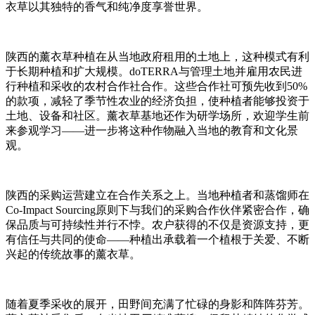
衣草以其独特的香气和纯净度享誉世界。
陕西的薰衣草种植在从当地政府租用的土地上，这种模式有利
于长期种植和扩大规模。doTERRA与管理土地并雇用农民进
行种植和采收的农村合作社合作。这些合作社可预先收到50%
的款项，减轻了季节性农业的经济负担，使种植者能够投资于
土地、设备和社区。薰衣草基地还作为研学场所，欢迎学生前
来参观学习——进一步将这种作物融入当地的教育和文化景
观。
陕西的采购运营建立在合作关系之上。当地种植者和蒸馏师在
Co-Impact Sourcing原则下与我们的采购合作伙伴紧密合作，确
保品质与可持续性并行不悖。农户获得的不仅是资源支持，更
有信任与共同的使命——种植出承载着一个植根于关爱、不断
兴起的传统故事的薰衣草。
随着夏季采收的展开，田野间充满了忙碌的身影和阵阵芬芳。