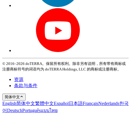
© 2016–2026 doTERRA。保留所有权利。除非另有说明，所有带有商标或
注册商标符号的词语均为 doTERRA Holdings, LLC 的商标或注册商标。
资源
条款与条件
简体中文
English
简体中文
繁體中文
Español
日本語
Français
Nederlands
한국
어
Deutsch
Português
แบบไทย