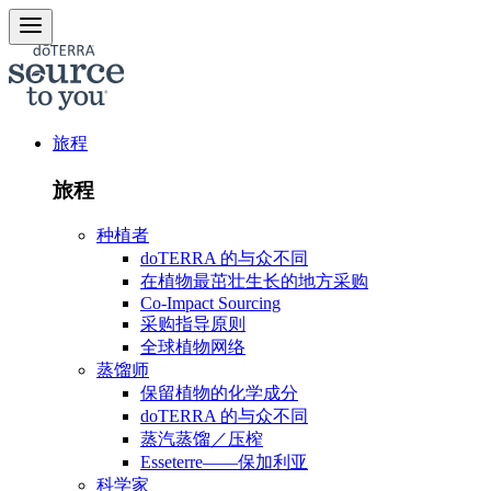
旅程
旅程
种植者
doTERRA 的与众不同
在植物最茁壮生长的地方采购
Co-Impact Sourcing
采购指导原则
全球植物网络
蒸馏师
保留植物的化学成分
doTERRA 的与众不同
蒸汽蒸馏／压榨
Esseterre——保加利亚
科学家