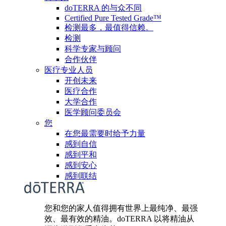
doTERRA 的与众不同
Certified Pure Tested Grade™
检测最多，最值得信赖。
检测
科学专家与顾问
合作伙伴
医疗专业人员
开创未来
医疗合作
大学合作
医学顾问委员会
您
在您最需要时给予力量
感到自信
感到平和
感到安心
感到联结
您和您的家人值得拥有世界上最纯净、最强
效、最有效的精油。doTERRA 以将精油从