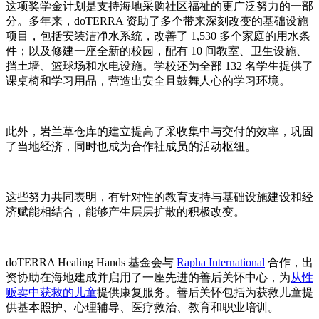
这项奖学金计划是支持海地采购社区福祉的更广泛努力的一部
分。多年来，doTERRA 资助了多个带来深刻改变的基础设施
项目，包括安装洁净水系统，改善了 1,530 多个家庭的用水条
件；以及修建一座全新的校园，配有 10 间教室、卫生设施、
挡土墙、篮球场和水电设施。学校还为全部 132 名学生提供了
课桌椅和学习用品，营造出安全且鼓舞人心的学习环境。
此外，岩兰草仓库的建立提高了采收集中与交付的效率，巩固
了当地经济，同时也成为合作社成员的活动枢纽。
这些努力共同表明，有针对性的教育支持与基础设施建设和经
济赋能相结合，能够产生层层扩散的积极改变。
doTERRA Healing Hands 基金会与
Rapha International
合作，出
资协助在海地建成并启用了一座先进的善后关怀中心，为
从性
贩卖中获救的儿童
提供康复服务。善后关怀包括为获救儿童提
供基本照护、心理辅导、医疗救治、教育和职业培训。