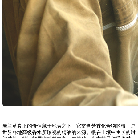
岩兰草真正的价值藏于地表之下。它富含芳香化合物的根，是
世界各地高级香水所珍视的精油的来源。根在土壤中生长的时