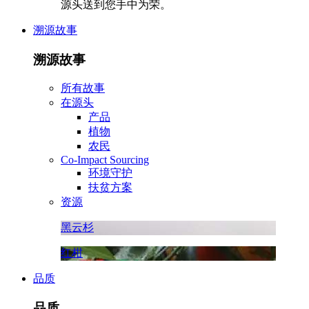
源头送到您手中为荣。
溯源故事
溯源故事
所有故事
在源头
产品
植物
农民
Co-Impact Sourcing
环境守护
扶贫方案
资源
黑云杉
红柑
品质
品质