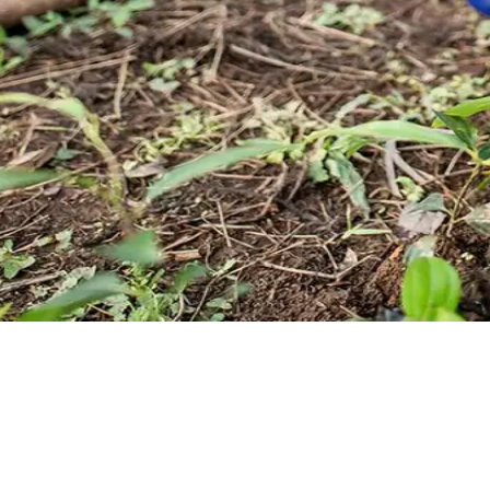
provisionne uniquement en huil