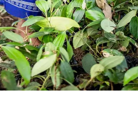
es les plus pures, puissantes