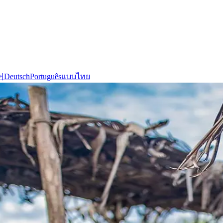
어
Deutsch
Português
แบบไทย