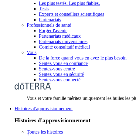
Les plus testés. Les plus fiables.
Tests
Experts et conseillers scientifiques
Partenariats
Professionnels de santé
Forger l'avenir
Partenariats médicaux
Partenariats universitaires
Comité consultatif médical
Vous
De la force quand vous en avez le plus besoin
Sentez-vous en confiance
Sentez-vous centré
Sentez-vous en sécurité
Sentez-vous connecté
Vous et votre famille méritez uniquement les huiles les p
Histoires d'approvisionnement
Histoires d'approvisionnement
Toutes les histoires