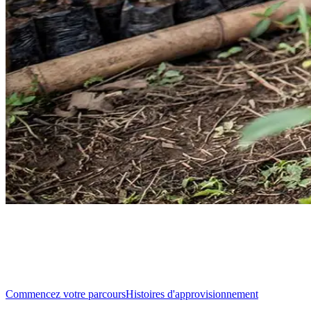
Découvrez comment doTERRA s'ap
et efficaces de la planète
Commencez votre parcours
Histoires d'approvisionnement