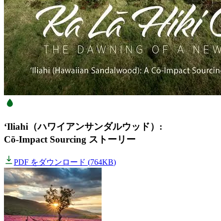
‘Iliahi（ハワイアンサンダルウッド）:
Cō-Impact Sourcing ストーリー
PDF をダウンロード
(
764KB
)