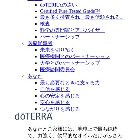
doTERRAの違い
Certified Pure Tested Grade™
最も多く検査され、最も信頼される。
検査
科学の専門家とアドバイザー
パートナーシップ
医療従事者
未来を切り拓く
医療機関とのパートナーシップ
大学とのパートナーシップ
医療諮問委員会
あなた
最も必要なときに支える力
自信を感じる
心の安定を感じる
安心を感じる
つながりを感じる
あなたとご家族には、地球上で最も純粋
で、力強く、効果的なオイルだけがふさわ