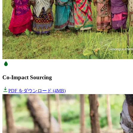
Co-Impact Sourcing
PDF をダウンロード
(
4MB
)