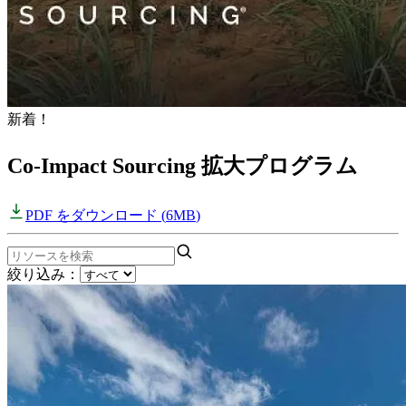
新着！
Co-Impact Sourcing 拡大プログラム
PDF をダウンロード
(
6MB
)
絞り込み：