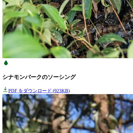
シナモンバークのソーシング
PDF をダウンロード
(
923KB
)