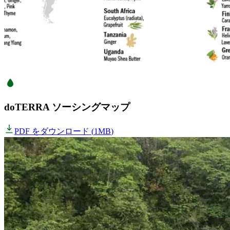
doTERRA ソーシングマップ
PDF をダウンロード
(
1MB
)