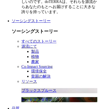
しいのです。doTERRAは、それらを源流か
らあなたのもとへお届けすることに大きな
誇りを持っています。
ソーシングストーリー
ソーシングストーリー
すべてのストーリー
源流にて
製品
植物
農家
Co-Impact Sourcing
環境保全
貧困の解決
リソース
ブラックスプルース
レッドマンダリン
品質