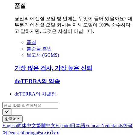
품질
당신의 에센셜 오일 병 안에는 무엇이 들어 있을까요? 대
부분의 에센셜 오일 회사는 자사 오일이 100% 순수하다
고 말하지만, 그것은 사실이 아닙니다.
품질
불순물 혼입
보고서 (GCMS)
가장 많은 검사, 가장 높은 신뢰
doTERRA의 약속
doTERRA의 차별점
한국어
English
简体中文
繁體中文
Español
日本語
Français
Nederlands
한국
어
Deutsch
Português
แบบไทย