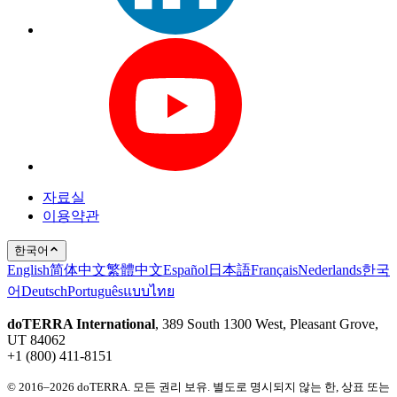
자료실
이용약관
한국어
English
简体中文
繁體中文
Español
日本語
Français
Nederlands
한국
어
Deutsch
Português
แบบไทย
doTERRA International
, 389 South 1300 West, Pleasant Grove,
UT 84062
+1 (800) 411-8151
© 2016–2026 doTERRA. 모든 권리 보유. 별도로 명시되지 않는 한, 상표 또는