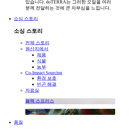
있습니다. doTERRA는 그러한 오일을 여러
분께 전달하는 것에 큰 자부심을 느낍니다.
소싱 스토리
소싱 스토리
전체 스토리
원산지에서
제품
식물
농부
Co-Impact Sourcing
환경 보호
빈곤 해결
자료실
블랙 스프러스
레드 만다린
품질