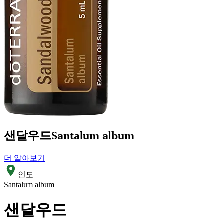
샌달우드
Santalum album
더 알아보기
인도
Santalum album
샌달우드