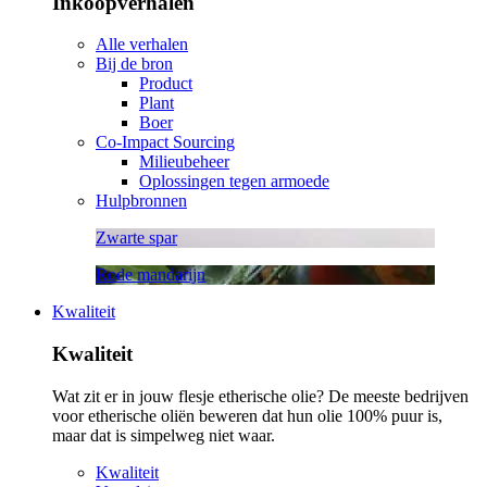
Inkoopverhalen
Alle verhalen
Bij de bron
Product
Plant
Boer
Co-Impact Sourcing
Milieubeheer
Oplossingen tegen armoede
Hulpbronnen
Zwarte spar
Rode mandarijn
Kwaliteit
Kwaliteit
Wat zit er in jouw flesje etherische olie? De meeste bedrijven
voor etherische oliën beweren dat hun olie 100% puur is,
maar dat is simpelweg niet waar.
Kwaliteit