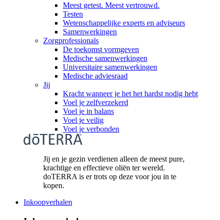
Meest getest. Meest vertrouwd.
Testen
Wetenschappelijke experts en adviseurs
Samenwerkingen
Zorgprofessionals
De toekomst vormgeven
Medische samenwerkingen
Universitaire samenwerkingen
Medische adviesraad
Jij
Kracht wanneer je het het hardst nodig hebt
Voel je zelfverzekerd
Voel je in balans
Voel je veilig
Voel je verbonden
Jij en je gezin verdienen alleen de meest pure,
krachtige en effectieve oliën ter wereld.
doTERRA is er trots op deze voor jou in te
kopen.
Inkoopverhalen