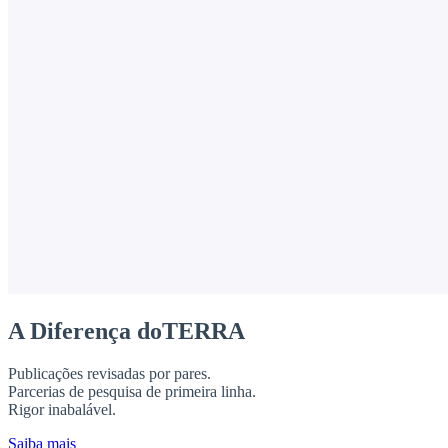
A Diferença doTERRA
Publicações revisadas por pares.
Parcerias de pesquisa de primeira linha.
Rigor inabalável.
Saiba mais