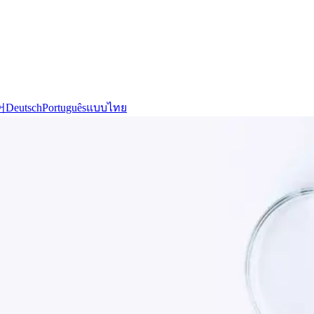
어
Deutsch
Português
แบบไทย