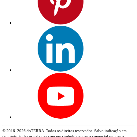
© 2016–2026 doTERRA. Todos os direitos reservados. Salvo indicação em
contrário, todas as palavras com um símbolo de marca comercial ou marca