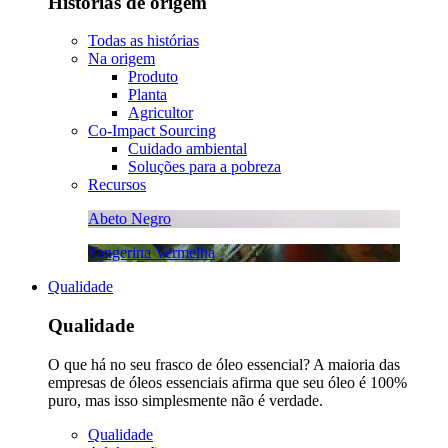
Histórias de origem
Todas as histórias
Na origem
Produto
Planta
Agricultor
Co-Impact Sourcing
Cuidado ambiental
Soluções para a pobreza
Recursos
Abeto Negro
Tangerina Vermelha
Qualidade
Qualidade
O que há no seu frasco de óleo essencial? A maioria das
empresas de óleos essenciais afirma que seu óleo é 100%
puro, mas isso simplesmente não é verdade.
Qualidade