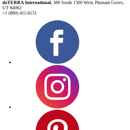
doTERRA International
, 389 South 1300 West, Pleasant Grove,
UT 84062
+1 (800) 411-8151