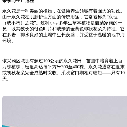
采收与生产过程
永久花是一种美丽的植物，在健康养生领域有着强大的功效。
由于永久花在肌肤护理方面的传统用途，它常被称为“永恒
（或不朽）之花”。这种小型多年生草本植物是雏菊家族的一
员，以其狭长的银色叶片和成簇的金黄色球状花朵为特征。它
在多岩、排水良好的土壤中生长茂盛，并受益于温暖的地中海
环境。
该采购区域拥有超过100公顷的永久花田，苗圃中培育着上百
万株植株，密度高达每平方米300至400株。永久花通常在夏末
或初秋花朵完全成熟时采收。采收窗口期相对较短——只有10
天。