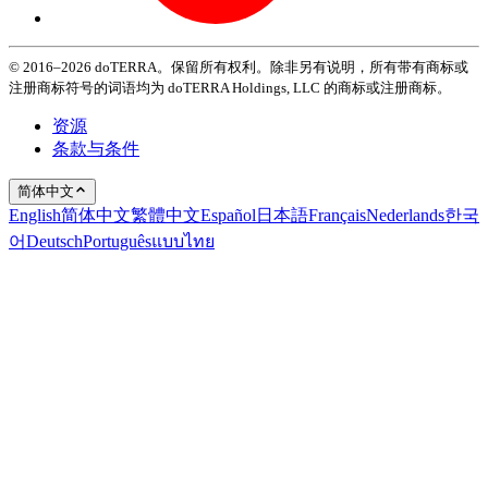
© 2016–2026 doTERRA。保留所有权利。除非另有说明，所有带有商标或
注册商标符号的词语均为 doTERRA Holdings, LLC 的商标或注册商标。
资源
条款与条件
简体中文
English
简体中文
繁體中文
Español
日本語
Français
Nederlands
한국
어
Deutsch
Português
แบบไทย