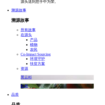
源头送到您手中为荣。
溯源故事
溯源故事
所有故事
在源头
产品
植物
农民
Co-Impact Sourcing
环境守护
扶贫方案
资源
黑云杉
红柑
品质
品质