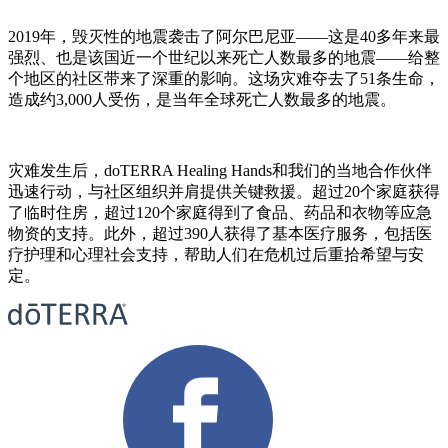
2019年，毁灭性的地震袭击了阿尔巴尼亚——这是40多年来最
强烈、也是该国近一个世纪以来死亡人数最多的地震——给整
个地区的社区带来了深重的影响。这场灾难夺去了51条生命，
造成约3,000人受伤，是当年全球死亡人数最多的地震。
灾难发生后，doTERRA Healing Hands和我们的当地合作伙伴
迅速行动，与社区组织并肩提供关键救援。超过20个家庭获得
了临时住房，超过120个家庭得到了食品、药品和衣物等应急
物资的支持。此外，超过390人获得了基本医疗服务，包括医
疗护理和心理社会支持，帮助人们在危机过后重拾希望与安
定。