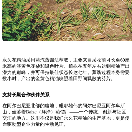
永久花精油采用蒸汽蒸馏法萃取，主要来自采收前可长至60厘
米高的淡黄色花朵和绿色叶片。植株在五年左右达到精油产出
潜力的巅峰，并可保持最佳状态长达七年。蒸馏过程本身需要
数小时，产出的金黄色精油映照着田野间飘散的芬芳。
支持长期合作伙伴关系
在阿尔巴尼亚北部的腹地，毗邻雄伟的阿尔巴尼亚阿尔卑斯
山，坐落着Bajzë（拜泽）蒸馏厂——一个传统、创新与社区
交汇的地方。这里不仅是我们永久花精油的生产基地，更是使
命驱动型企业力量的生动见证。