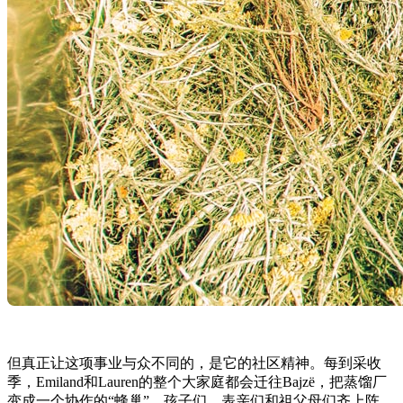
但真正让这项事业与众不同的，是它的社区精神。每到采收
季，Emiland和Lauren的整个大家庭都会迁往Bajzë，把蒸馏厂
变成一个协作的“蜂巢”。孩子们、表亲们和祖父母们齐上阵，