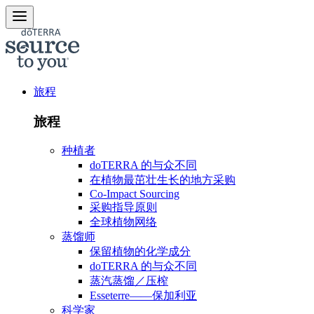
旅程
旅程
种植者
doTERRA 的与众不同
在植物最茁壮生长的地方采购
Co-Impact Sourcing
采购指导原则
全球植物网络
蒸馏师
保留植物的化学成分
doTERRA 的与众不同
蒸汽蒸馏／压榨
Esseterre——保加利亚
科学家