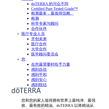
doTERRA 的与众不同
Certified Pure Tested Grade™
检测最多，最值得信赖。
检测
科学专家与顾问
合作伙伴
医疗专业人员
开创未来
医疗合作
大学合作
医学顾问委员会
您
在您最需要时给予力量
感到自信
感到平和
感到安心
感到联结
您和您的家人值得拥有世界上最纯净、最强
效、最有效的精油。doTERRA 以将精油从