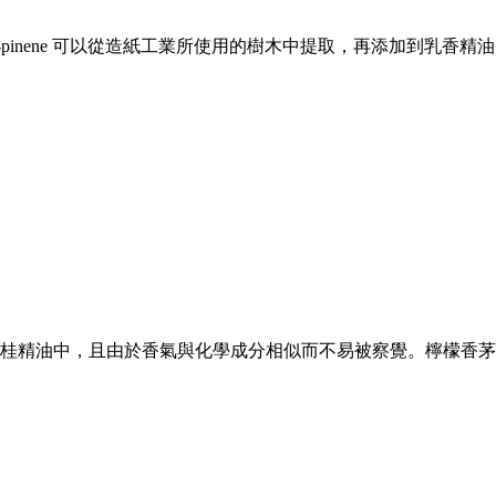
a-pinene 可以從造紙工業所使用的樹木中提取，再添加到乳香精油
桂精油中，且由於香氣與化學成分相似而不易被察覺。檸檬香茅