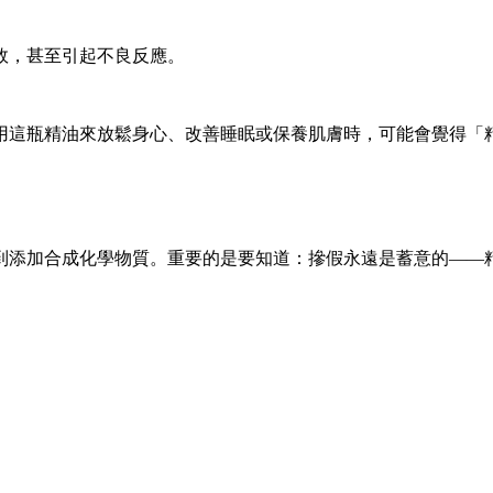
效，甚至引起不良反應。
用這瓶精油來放鬆身心、改善睡眠或保養肌膚時，可能會覺得「
到添加合成化學物質。重要的是要知道：摻假永遠是蓄意的——