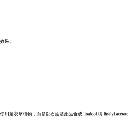
效果。
石油基產品合成 linalool 與 linalyl acetat