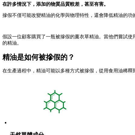
在許多情況下，添加的物質品質較差，甚至有害。
摻假不僅可能改變精油的化學與物理特性，還會降低精油的功
假設一位顧客購買了一瓶被摻假的薰衣草精油。當他們嘗試使
的精油。
精油是如何被摻假的？
在生產過程中，精油可能以多種方式被摻假，從用食用油稀釋
天然單體成分