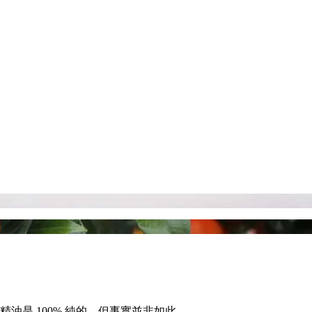
油是 100% 純的，但事實並非如此。