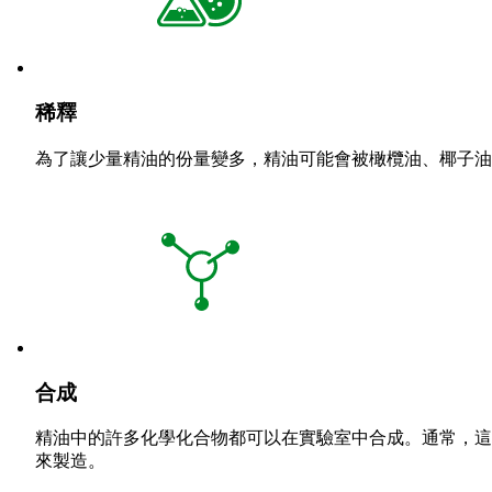
稀釋
為了讓少量精油的份量變多，精油可能會被橄欖油、椰子油
合成
精油中的許多化學化合物都可以在實驗室中合成。通常，這些合成成分
來製造。