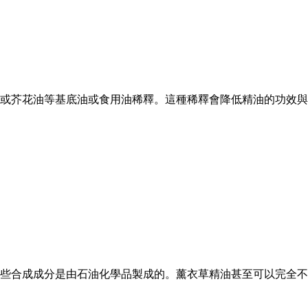
或芥花油等基底油或食用油稀釋。這種稀釋會降低精油的功效與
是由石油化學品製成的。薰衣草精油甚至可以完全不使用薰衣草植物，而是以