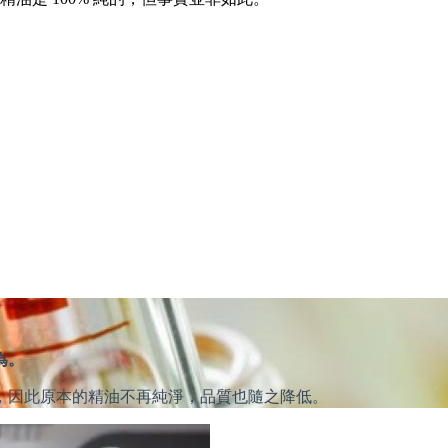
為。
，因此原本的精油不再純淨，品質也隨之降低。