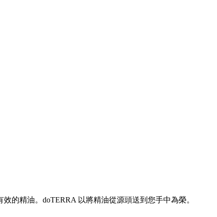
的精油。doTERRA 以將精油從源頭送到您手中為榮。