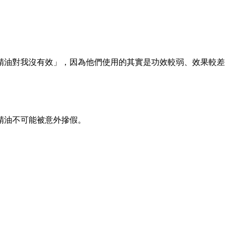
精油對我沒有效」，因為他們使用的其實是功效較弱、效果較差
精油不可能被意外摻假。