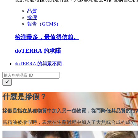
品質
摻假
報告（GCMS）
檢測最多，最值得信賴。
doTERRA 的承諾
doTERRA 的與眾不同
什麼是摻假？
摻假是指在某種物質中加入另一種物質，從而降低其品質的行
當精油被摻假時，表示在生產過程中加入了天然或合成的成分