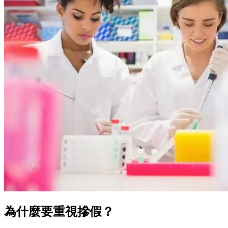
為什麼要重視摻假？