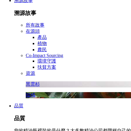
溯源故事
溯源故事
所有故事
在源頭
產品
植物
農民
Co-Impact Sourcing
環境守護
扶貧方案
資源
黑雲杉
紅橘
品質
品質
您的精油瓶裡裝的是什麼？大多數精油公司都聲稱自己的精