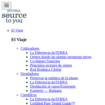
El Viaje
El Viaje
Cultivadores
La Diferencia doTERRA
Origen donde las plantas prosperan mejor
Co-Impact Sourcing
Principios rectores de origen
Red Botánica Global
Destiladores
Preservar la química de la planta
La Diferencia doTERRA
Destilación al vapor/Expresión
Esseterre — Bulgaria
Científicos
La Diferencia doTERRA
Certified Pure Tested Grade™