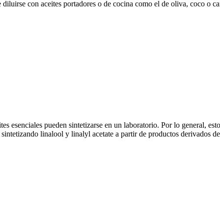
iluirse con aceites portadores o de cocina como el de oliva, coco o cano
s esenciales pueden sintetizarse en un laboratorio. Por lo general, esto
ntetizando linalool y linalyl acetate a partir de productos derivados de