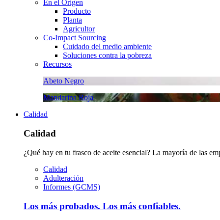
En el Origen
Producto
Planta
Agricultor
Co-Impact Sourcing
Cuidado del medio ambiente
Soluciones contra la pobreza
Recursos
Abeto Negro
Mandarina Roja
Calidad
Calidad
¿Qué hay en tu frasco de aceite esencial? La mayoría de las emp
Calidad
Adulteración
Informes (GCMS)
Los más probados. Los más confiables.