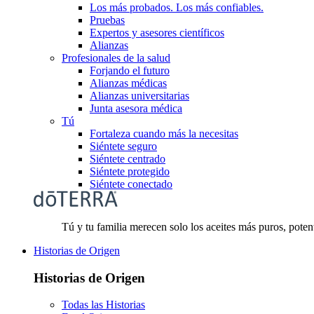
Los más probados. Los más confiables.
Pruebas
Expertos y asesores científicos
Alianzas
Profesionales de la salud
Forjando el futuro
Alianzas médicas
Alianzas universitarias
Junta asesora médica
Tú
Fortaleza cuando más la necesitas
Siéntete seguro
Siéntete centrado
Siéntete protegido
Siéntete conectado
Tú y tu familia merecen solo los aceites más puros, pote
Historias de Origen
Historias de Origen
Todas las Historias