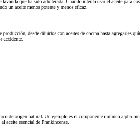
avanda que ha sido adulterada. Cuando intenta usar el aceite para cosas
ando un aceite menos potente y menos eficaz.
e producción, desde diluirlos con aceites de cocina hasta agregarles quí
r accidente.
ímico de origen natural. Un ejemplo es el componente químico alpha-pi
e al aceite esencial de Frankincense.