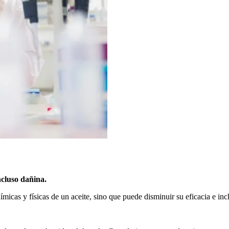
ncluso dañina.
uímicas y físicas de un aceite, sino que puede disminuir su eficacia e in