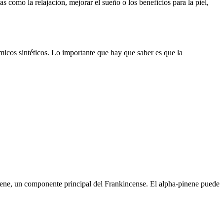
 como la relajación, mejorar el sueño o los beneficios para la piel,
micos sintéticos. Lo importante que hay que saber es que la
nene, un componente principal del Frankincense. El alpha-pinene puede