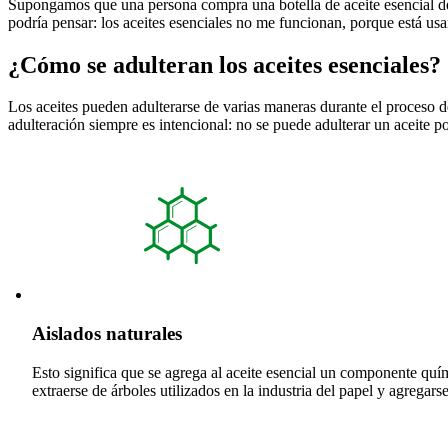
Supongamos que una persona compra una botella de aceite esencial de l
podría pensar: los aceites esenciales no me funcionan, porque está us
¿Cómo se adulteran los aceites esenciales?
Los aceites pueden adulterarse de varias maneras durante el proceso d
adulteración siempre es intencional: no se puede adulterar un aceite po
Aislados naturales
Esto significa que se agrega al aceite esencial un componente qu
extraerse de árboles utilizados en la industria del papel y agregars