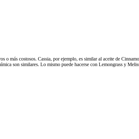
os o más costosos. Cassia, por ejemplo, es similar al aceite de Cinnam
química son similares. Lo mismo puede hacerse con Lemongrass y Melis