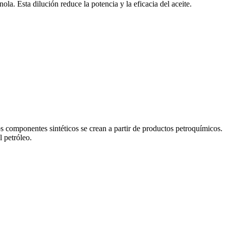
la. Esta dilución reduce la potencia y la eficacia del aceite.
s componentes sintéticos se crean a partir de productos petroquímicos.
l petróleo.