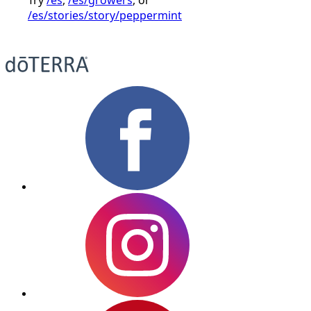
/es/stories/story/peppermint