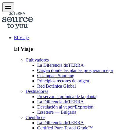
El Viaje
El Viaje
Cultivadores
La Diferencia doTERRA
Origen donde las plantas prosperan mejor
Co-Impact Sourcing
Principios rectores de origen
Red Botánica Global
Destiladores
Preservar la química de la planta
La Diferencia doTERRA
Destilación al vapor/Expresión
Esseterre — Bulgaria
Científicos
La Diferencia doTERRA
Certified Pure Tested Grade™