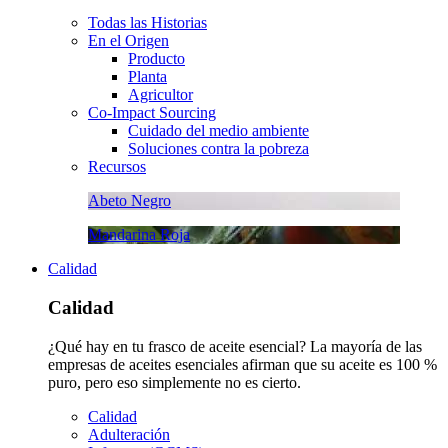
Todas las Historias
En el Origen
Producto
Planta
Agricultor
Co-Impact Sourcing
Cuidado del medio ambiente
Soluciones contra la pobreza
Recursos
Abeto Negro
Mandarina Roja
Calidad
Calidad
¿Qué hay en tu frasco de aceite esencial? La mayoría de las
empresas de aceites esenciales afirman que su aceite es 100 %
puro, pero eso simplemente no es cierto.
Calidad
Adulteración