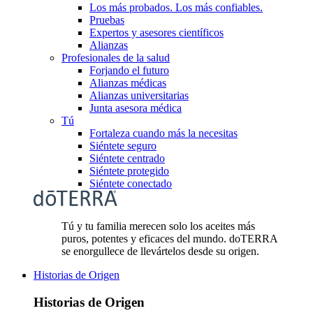
Los más probados. Los más confiables.
Pruebas
Expertos y asesores científicos
Alianzas
Profesionales de la salud
Forjando el futuro
Alianzas médicas
Alianzas universitarias
Junta asesora médica
Tú
Fortaleza cuando más la necesitas
Siéntete seguro
Siéntete centrado
Siéntete protegido
Siéntete conectado
Tú y tu familia merecen solo los aceites más
puros, potentes y eficaces del mundo. doTERRA
se enorgullece de llevártelos desde su origen.
Historias de Origen
Historias de Origen